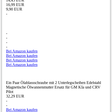
14,45 EUR
16,99 EUR
9,90 EUR
-
-
-
-
-
Bei Amazon kaufen
Bei Amazon kaufen
Bei Amazon kaufen
Bei Amazon kaufen
Ein Paar Ölablassschraube mit 2 Unterlegscheiben Edelstahl
Magnetische Ölwannenmutter Ersatz für GM KIa und CRV
Pilot
32,29 EUR
-
-
Bei Amazon kaufen