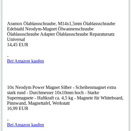
Aramox Ölablassschraube, M14x1,5mm Ölablassschraube
Edelstahl Neodym-Magnet Ölwannenschraube
Ölablassschraube Adapter Ölablassschraube Reparatursatz
Universal
14,45 EUR
-
Bei Amazon kaufen
10x Neodym Power Magnet Silber - Scheibenmagnet extra
stark rund - Durchmesser 10x10mm hoch - Starke
Supermagnete - Haftkraft ca. 4,5 kg - Magnete für Whiteboard,
Pinnwand, Magnettafel, Werkstatt
16,99 EUR
-
Bei Amazon kaufen