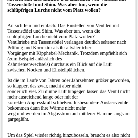
Tassenstößel und Shim. Was aber tun, wenn die
schlüpfrigen Lurche nicht vom Platz wollen?
An sich fein und einfach: Das Einstellen von Ventilen mit
Tassenstößel und Shim. Was aber tun, wenn die
schlüpfrigen Lurche nicht vom Platz wollen?
Ventiltriebe mit Tassenstößel verlangen deutlich seltener nach
Prüfung und Korrektur als ihr altväterlicher
Vorgänger mit Kipphebel-Mechanik. Trotzdem empfiehlt sich
(zum Beispiel anlässlich des
Zahnriemenwechsels) durchaus ein Blick auf die Luft
zwischen Nocken und Einstellplättchen.
Ist die im Laufe von Jahren oder Jahrzehnten größer geworden,
so klappert das zwar, macht aber nicht
sonderlich viel. Zu dünne Luft hingegen lassen das Ventil nicht
mehr ausreichend lange oder mit der
korrekten Anpresskraft schließen: Insbesondere Auslassventile
bekommen dann ihre Wärme nicht mehr
weg und werden im Abgasstrom auf mittlerer Flamme langsam
gargeglüht.
Um das Spiel wieder richtig hinzubosseln, braucht es also nicht