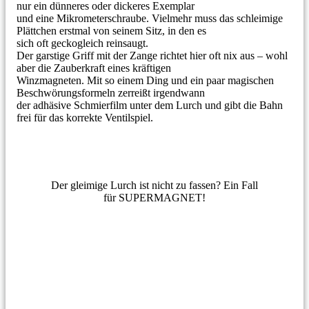
nur ein dünneres oder dickeres Exemplar
und eine Mikrometerschraube. Vielmehr muss das schleimige
Plättchen erstmal von seinem Sitz, in den es
sich oft geckogleich reinsaugt.
Der garstige Griff mit der Zange richtet hier oft nix aus – wohl
aber die Zauberkraft eines kräftigen
Winzmagneten. Mit so einem Ding und ein paar magischen
Beschwörungsformeln zerreißt irgendwann
der adhäsive Schmierfilm unter dem Lurch und gibt die Bahn
frei für das korrekte Ventilspiel.
Der gleimige Lurch ist nicht zu fassen? Ein Fall
für SUPERMAGNET!