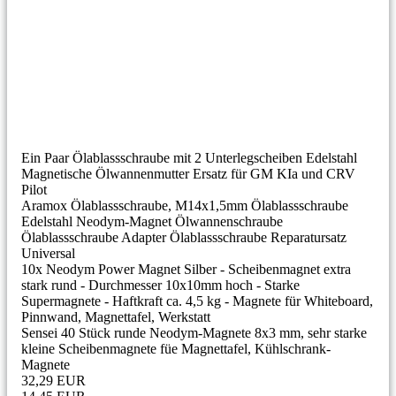
Ein Paar Ölablassschraube mit 2 Unterlegscheiben Edelstahl
Magnetische Ölwannenmutter Ersatz für GM KIa und CRV
Pilot
Aramox Ölablassschraube, M14x1,5mm Ölablassschraube
Edelstahl Neodym-Magnet Ölwannenschraube
Ölablassschraube Adapter Ölablassschraube Reparatursatz
Universal
10x Neodym Power Magnet Silber - Scheibenmagnet extra
stark rund - Durchmesser 10x10mm hoch - Starke
Supermagnete - Haftkraft ca. 4,5 kg - Magnete für Whiteboard,
Pinnwand, Magnettafel, Werkstatt
Sensei 40 Stück runde Neodym-Magnete 8x3 mm, sehr starke
kleine Scheibenmagnete füe Magnettafel, Kühlschrank-
Magnete
32,29 EUR