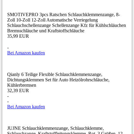
SMOTIVEPRO 3pcs Ratschen Schlauchklemmenzange, 8-
Zoll 10-Zoll 12-Zoll Automatische Verriegelung
Schlauchschellenzange Schellenzange Kfz für Kühlschläuchen
Bremsschläuche und Kraftstoffschläuche
35,99 EUR
-
Bei Amazon kaufen
Qianly 6 Teilige Flexible Schlauchklemmenzange,
Dichtungsklemmen Set für Auto Heizölrohrschläuche,
Kühlerbremsen
32,39 EUR
-
-
Bei Amazon kaufen
JUJNE Schlauchklemmenzange, Schlauchklemme,
Schlauchzange, Kraftstoffleitungsklemme, Rot, 3 Größen, 12