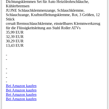
Dichtungsklemmen Set für Auto Heizölrohrschläuche,
Kühlerbremsen
JUJNE Schlauchklemmenzange, Schlauchklemme,
Schlauchzange, Kraftstoffleitungsklemme, Rot, 3 Größen, 12
Stück
cersalt Bremsschlauchklemme, einstellbares Klemmwerkzeug
für die Flüssigkeitsleitung aus Stahl Roller ATVs
35,99 EUR
32,39 EUR
30,29 EUR
13,43 EUR
-
-
-
-
-
-
Bei Amazon kaufen
Bei Amazon kaufen
Bei Amazon kaufen
Bei Amazon kaufen