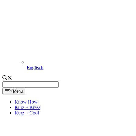
Englisch
Menü
Know How
Kurz + Krass
Kurz + Cool