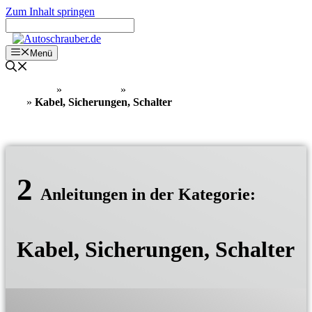
Zum Inhalt springen
Menü
Home
»
Know How
»
Elektrik, Elektronik und Diagnose
»
Kabel, Sicherungen, Schalter
2
Anleitungen in der Kategorie:
Kabel, Sicherungen, Schalter