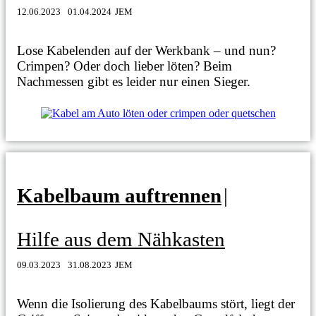
12.06.2023
01.04.2024
JEM
Lose Kabelenden auf der Werkbank – und nun?
Crimpen? Oder doch lieber löten? Beim
Nachmessen gibt es leider nur einen Sieger.
Kabelbaum auftrennen
|
Hilfe aus dem Nähkasten
09.03.2023
31.08.2023
JEM
Wenn die Isolierung des Kabelbaums stört, liegt der