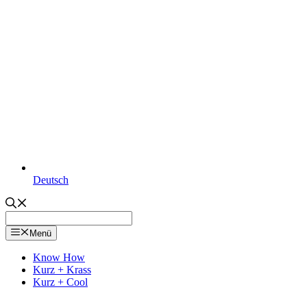
Deutsch
Menü
Know How
Kurz + Krass
Kurz + Cool