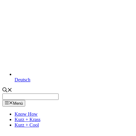
Deutsch
Menü
Know How
Kurz + Krass
Kurz + Cool